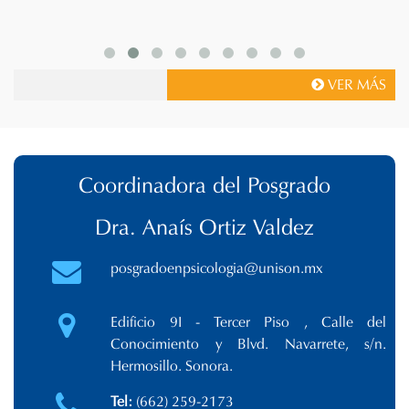
VER MÁS
Coordinadora del Posgrado
Dra. Anaís Ortiz Valdez
posgradoenpsicologia@unison.mx
Edificio 9I - Tercer Piso , Calle del
Conocimiento y Blvd. Navarrete, s/n.
Hermosillo. Sonora.
Tel:
(662) 259-2173